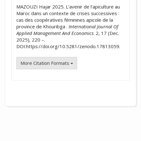
MAZOUZI Hajar 2025. L’avenir de l’apiculture au
Maroc dans un contexte de crises successives :
cas des coopératives féminines apicole de la
province de Khouribga .
International Journal Of
Applied Management And Economics
. 2, 17 (Dec.
2025), 220 –.
DOI:https://doi.org/10.5281/zenodo.17813059.
More Citation Formats