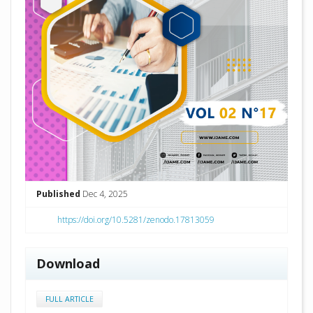
Published
Dec 4, 2025
https://doi.org/10.5281/zenodo.17813059
Download
FULL ARTICLE