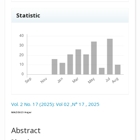
Statistic
Downloads
Vol. 2 No. 17 (2025): Vol 02 ,N° 17 , 2025
##plugins.themes.academic_pro.arti
MAZOUZI Hajar
Abstract