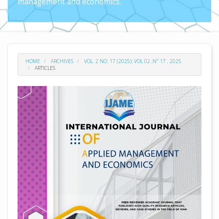
management and economics.
HOME
ARCHIVES
VOL. 2 NO. 17 (2025): VOL 02 ,N° 17 , 2025
ARTICLES
##plugins.themes.academic_pro.arti