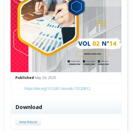
Published
May 26, 2025
https://doi.org/10.5281/zenodo.15520812
Download
View Article