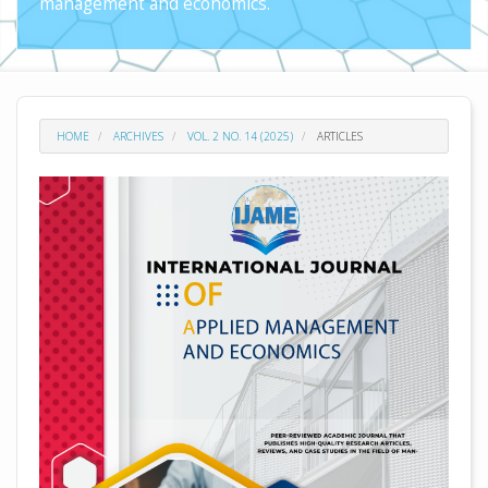
management and economics.
HOME
ARCHIVES
VOL. 2 NO. 14 (2025)
ARTICLES
##plugins.themes.academic_pro.arti