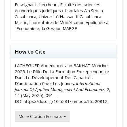
Enseignant chercheur , Faculté des sciences
économiques juridiques et sociales Ain Sebaa
Casablanca, Université Hassan II Casablanca
Maroc, Laboratoire de Modélisation Appliquée à
l’Economie et la Gestion MAEGE
How to Cite
LACHEGUER Abdennacer and BAKHAT Mohcine
2025. Le Rôle De La Formation Entrepreneuriale
Dans Le Développement Des Capacités
D’anticipation Chez Les Jeunes.
International
Journal Of Applied Management And Economics
. 2,
14 (May 2025), 091 –.
DOI:https://doi.org/10.5281/zenodo.15520812.
More Citation Formats