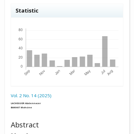
Statistic
Downloads
Vol. 2 No. 14 (2025)
##plugins.themes.academic_pro.arti
LACHEGUER Abdennacer
BAKHAT Mohcine
Abstract