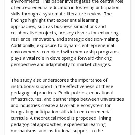
environments. This paper investigates the central role
of entrepreneurial education in fostering anticipation
skills through a systematic literature review. The
findings highlight that experiential learning
approaches, such as business simulations and
collaborative projects, are key drivers for enhancing
resilience, innovation, and strategic decision-making.
Additionally, exposure to dynamic entrepreneurial
environments, combined with mentorship programs,
plays a vital role in developing a forward-thinking
perspective and adaptability to market changes.
The study also underscores the importance of
institutional support in the effectiveness of these
pedagogical practices. Public policies, educational
infrastructures, and partnerships between universities
and industries create a favorable ecosystem for
integrating anticipation skills into entrepreneurial
curricula. A theoretical model is proposed, linking
pedagogical approaches, experiential learning
mechanisms, and institutional support to the