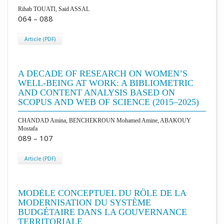
Rihab TOUATI, Said ASSAL
064 – 088
Article (PDF)
A DECADE OF RESEARCH ON WOMEN’S
WELL-BEING AT WORK: A BIBLIOMETRIC
AND CONTENT ANALYSIS BASED ON
SCOPUS AND WEB OF SCIENCE (2015–2025)
CHANDAD Amina, BENCHEKROUN Mohamed Amine, ABAKOUY
Mostafa
089 – 107
Article (PDF)
MODÈLE CONCEPTUEL DU RÔLE DE LA
MODERNISATION DU SYSTÈME
BUDGÉTAIRE DANS LA GOUVERNANCE
TERRITORIALE